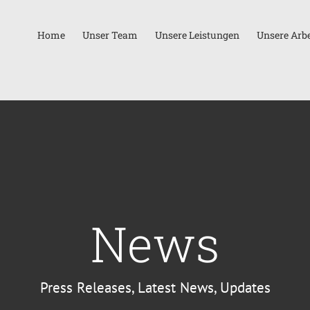
Home
Unser Team
Unsere Leistungen
Unsere Arbe
News
Press Releases, Latest News, Updates