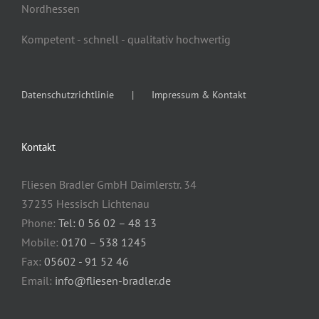
Nordhessen
Kompetent - schnell - qualitativ hochwertig
Datenschutzrichtlinie
Impressum & Kontakt
Kontakt
Fliesen Bradler GmbH Daimlerstr. 34
37235 Hessisch Lichtenau
Phone:
Tel: 0 56 02 – 48 13
Mobile:
0170 – 538 1245
Fax:
05602 - 91 52 46
Email:
info@fliesen-bradler.de