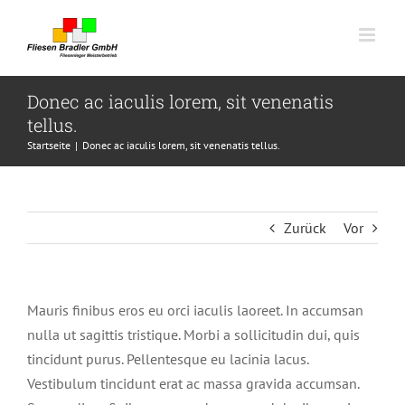
Skip
to
content
Donec ac iaculis lorem, sit venenatis
tellus.
Startseite
|
Donec ac iaculis lorem, sit venenatis tellus.
Zurück
Vor
Mauris finibus eros eu orci iaculis laoreet. In accumsan
nulla ut sagittis tristique. Morbi a sollicitudin dui, quis
tincidunt purus. Pellentesque eu lacinia lacus.
Vestibulum tincidunt erat ac massa gravida accumsan.