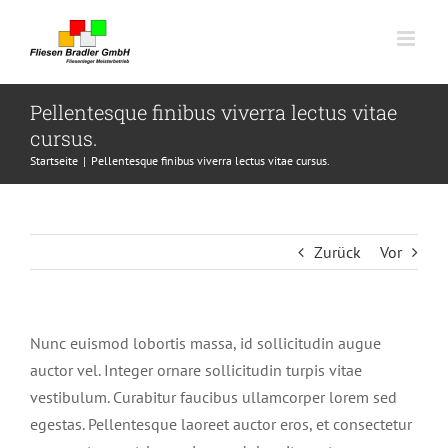
Skip
to
content
Pellentesque finibus viverra lectus vitae
cursus.
Startseite
|
Pellentesque finibus viverra lectus vitae cursus.
Zurück
Vor
Nunc euismod lobortis massa, id sollicitudin augue
auctor vel. Integer ornare sollicitudin turpis vitae
vestibulum. Curabitur faucibus ullamcorper lorem sed
egestas. Pellentesque laoreet auctor eros, et consectetur